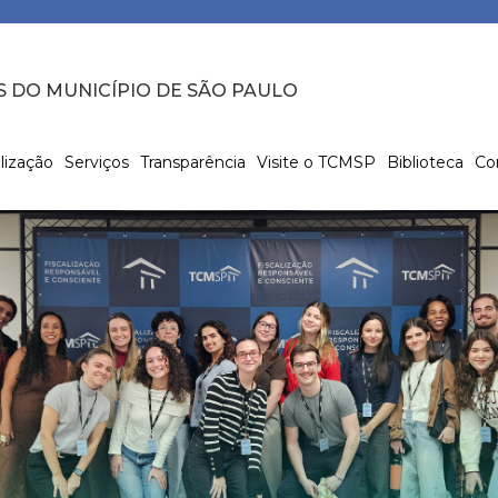
S DO MUNICÍPIO DE SÃO PAULO
lização
Serviços
Transparência
Visite o TCMSP
Biblioteca
Co