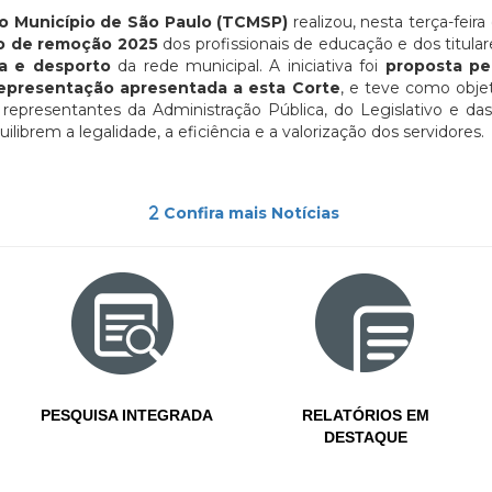
o Município de São Paulo (TCMSP)
realizou, nesta terça-feira
rso de remoção 2025
dos profissionais de educação e dos titula
ra e desporto
da rede municipal. A iniciativa foi
proposta pe
epresentação apresentada a esta Corte
, e teve como obj
 representantes da Administração Pública, do Legislativo e da
librem a legalidade, a eficiência e a valorização dos servidores.
Confira mais Notícias
PESQUISA INTEGRADA
RELATÓRIOS EM
DESTAQUE