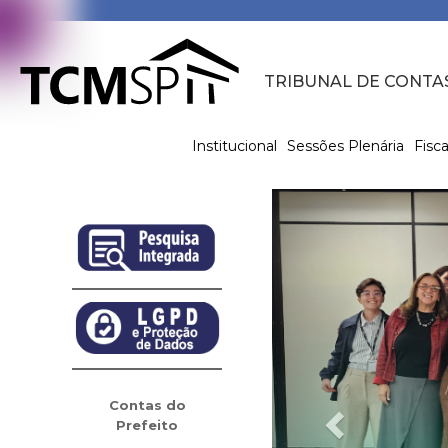
TRIBUNAL DE CONTA
Institucional
Sessões Plenária
Fisca
Previous
Contas do
Prefeito