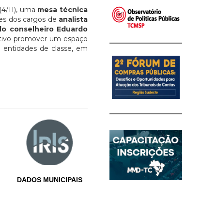
 (4/11), uma
mesa técnica
res dos cargos de
analista
lo conselheiro Eduardo
etivo promover um espaço
s entidades de classe, em
DADOS MUNICIPAIS