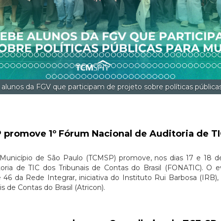
políticas públicas para mulheres
 promove 1º Fórum Nacional de Auditoria de TI
 Município de São Paulo (TCMSP) promove, nos dias 17 e 18 d
oria de TIC dos Tribunais de Contas do Brasil (FONATIC). O e
46 da Rede Integrar, iniciativa do Instituto Rui Barbosa (IRB
 de Contas do Brasil (Atricon).