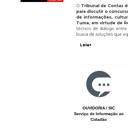
O
Tribunal de Contas d
para discutir o concu
de informações, cultu
Tuma, em virtude de R
técnico de diálogo entre
busca de soluções que equi
Leia+
OUVIDORIA / SIC
Serviço de Informação ao
Cidadão