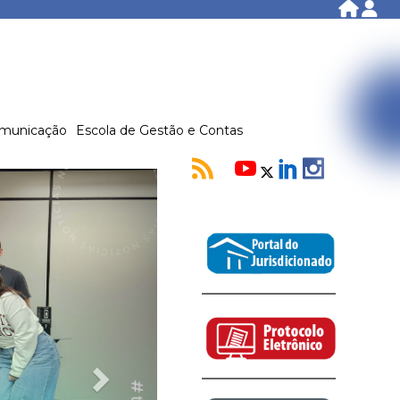
municação
Escola de Gestão e Contas
Next
Ecos do Comportamento: Governança pessoal para gerenciar a 