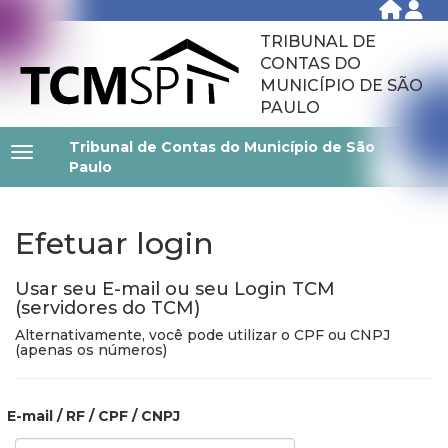
TRIBUNAL DE
CONTAS DO
MUNICÍPIO DE SÃO
PAULO
Tribunal de Contas do Município de São
Paulo
Efetuar login
Usar seu E-mail ou seu Login TCM
(servidores do TCM)
Alternativamente, você pode utilizar o CPF ou CNPJ
(apenas os números)
E-mail / RF / CPF / CNPJ