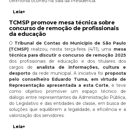
cerimônia ocorreu na Sala da Presidência.
Leia+
TCMSP promove mesa técnica sobre
concurso de remoção de profissionais
da educação
O
Tribunal de Contas do Município de São Paulo
(TCMSP)
realizou, nesta terça-feira (4/11), uma
mesa
técnica para discutir o concurso de remoção 2025
dos profissionais de educação e dos titulares dos
cargos de
analista de informações, cultura e
desporto
da rede municipal. A iniciativa foi
proposta
pelo conselheiro Eduardo Tuma, em virtude de
Representação apresentada a esta Corte
, e teve
como objetivo promover um espaço técnico de
diálogo entre representantes da Administração Pública,
do Legislativo e das entidades de classe, em busca de
soluções que equilibrem a legalidade, a eficiência e a
valorização dos servidores.
Leia+