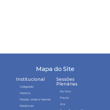
Mapa do Site
Institucional
Sessões
Plenárias
Colegiado
Ao Vivo
História
Pauta
Missão, Visão e Valores
Ata
Relatorias