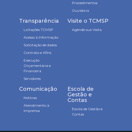
Procedimentos
Ouvidoria
Transparência
Visite o TCMSP
Licitações TCMSP
Agende sua Visita
Acesso à Informação
Solicitação de dados
Contrato e Afins
Execução
Orçamentária e
Financeira
Servidores
Comunicação
Escola de
Gestão e
Notícias
Contas
Atendimento à
Escola de Gestão e
Imprensa
Contas