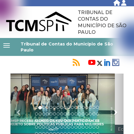
TRIBUNAL DE
CONTAS DO
MUNICÍPIO DE SÃO
PAULO
Tribunal de Contas do Município de São
Paulo
Previous
Next
Ecos do Comportamento: Governança pessoal para