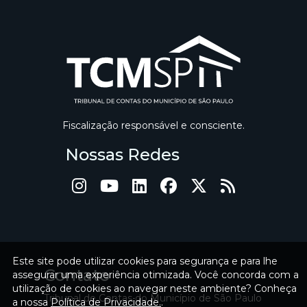
Fiscalização responsável e consciente.
Nossas Redes
Este site pode utilizar cookies para segurança e para lhe
Contato
assegurar uma experiência otimizada. Você concorda com a
utilização de cookies ao navegar neste ambiente? Conheça
Tribunal de Contas do Município de São Paulo
a nossa
Política de Privacidade.
.