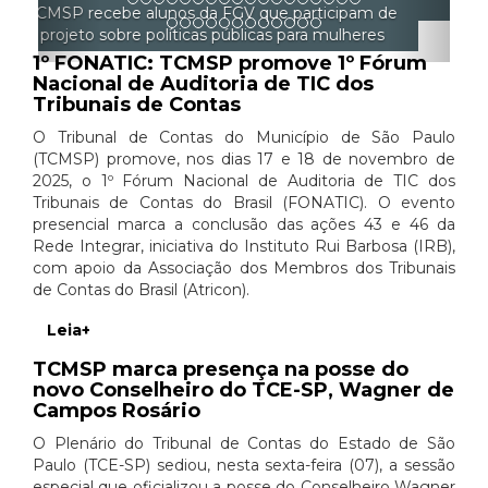
gerenciar a si mesmo
1º FONATIC: TCMSP promove 1º Fórum
Nacional de Auditoria de TIC dos
Tribunais de Contas
O Tribunal de Contas do Município de São Paulo
(TCMSP) promove, nos dias 17 e 18 de novembro de
2025, o 1º Fórum Nacional de Auditoria de TIC dos
Tribunais de Contas do Brasil (FONATIC). O evento
presencial marca a conclusão das ações 43 e 46 da
Rede Integrar, iniciativa do Instituto Rui Barbosa (IRB),
com apoio da Associação dos Membros dos Tribunais
de Contas do Brasil (Atricon).
Leia+
TCMSP marca presença na posse do
novo Conselheiro do TCE-SP, Wagner de
Campos Rosário
O Plenário do Tribunal de Contas do Estado de São
Paulo (TCE-SP) sediou, nesta sexta-feira (07), a sessão
especial que oficializou a posse do Conselheiro Wagner