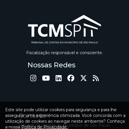
Fiscalização responsável e consciente.
Nossas Redes
Este site pode utilizar cookies para segurança e para lhe
Contato
assegurar uma experiência otimizada. Você concorda com a
utilização de cookies ao navegar neste ambiente? Conheça
Tribunal de Contas do Município de São Paulo
a nossa
Política de Privacidade.
.