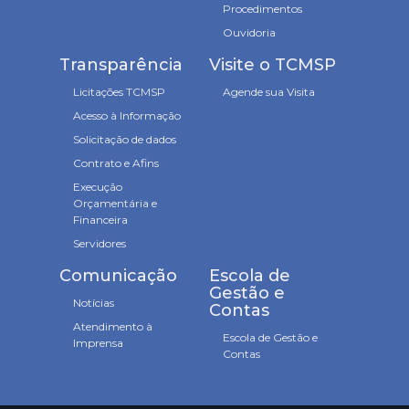
Procedimentos
Ouvidoria
Transparência
Visite o TCMSP
Licitações TCMSP
Agende sua Visita
Acesso à Informação
Solicitação de dados
Contrato e Afins
Execução
Orçamentária e
Financeira
Servidores
Comunicação
Escola de
Gestão e
Notícias
Contas
Atendimento à
Escola de Gestão e
Imprensa
Contas