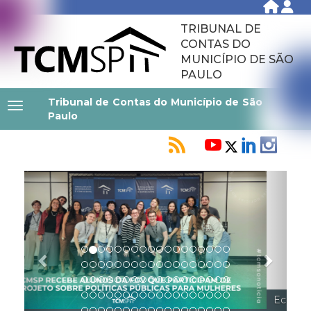
TRIBUNAL DE
CONTAS DO
MUNICÍPIO DE SÃO
PAULO
Tribunal de Contas do Município de São
Paulo
Previous
Next
Ecos do Comportamento: Governança pessoal para