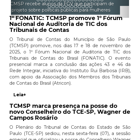
gerenciar a si mesmo
1º FONATIC: TCMSP promove 1º Fórum
Nacional de Auditoria de TIC dos
Tribunais de Contas
O Tribunal de Contas do Município de São Paulo
(TCMSP) promove, nos dias 17 e 18 de novembro de
2025, o 1º Fórum Nacional de Auditoria de TIC dos
Tribunais de Contas do Brasil (FONATIC). O evento
presencial marca a conclusão das ações 43 e 46 da
Rede Integrar, iniciativa do Instituto Rui Barbosa (IRB),
com apoio da Associação dos Membros dos Tribunais
de Contas do Brasil (Atricon).
Leia+
TCMSP marca presença na posse do
novo Conselheiro do TCE-SP, Wagner de
Campos Rosário
O Plenário do Tribunal de Contas do Estado de São
Paulo (TCE-SP) sediou, nesta sexta-feira (07), a sessão
especial que oficializou a posse do Conselheiro Wagner