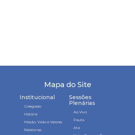
Mapa do Site
Institucional
Sessões
Plenárias
Colegiado
Ao Vivo
História
Pauta
Missão, Visão e Valores
Ata
Relatorias