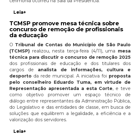
cerimônia ocorreu na Sala da Presidência.
Leia+
TCMSP promove mesa técnica sobre
concurso de remoção de profissionais
da educação
O
Tribunal de Contas do Município de São Paulo
(TCMSP)
realizou, nesta terça-feira (4/11), uma
mesa
técnica para discutir o concurso de remoção 2025
dos profissionais de educação e dos titulares dos
cargos de
analista de informações, cultura e
desporto
da rede municipal. A iniciativa foi
proposta
pelo conselheiro Eduardo Tuma, em virtude de
Representação apresentada a esta Corte
, e teve
como objetivo promover um espaço técnico de
diálogo entre representantes da Administração Pública,
do Legislativo e das entidades de classe, em busca de
soluções que equilibrem a legalidade, a eficiência e a
valorização dos servidores.
Leia+